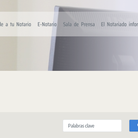
de a tu Notario
E-Notario
Sala de Prensa
El Notariado inf
Palabras clave