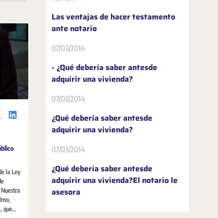
Las ventajas de hacer testamento
ante notario
07/03/2014
- ¿Qué debería saber antesde
adquirir una vivienda?
07/03/2014
¿Qué debería saber antesde
adquirir una vivienda?
úblico
07/03/2014
¿Qué debería saber antesde
de la Ley
adquirir una vivienda?El notario le
de
asesora
. Nuestra
Olmo,
, que