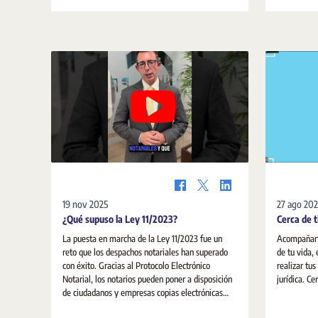
19 nov 2025
27 ago 20
¿Qué supuso la Ley 11/2023?
Cerca de t
La puesta en marcha de la Ley 11/2023 fue un
Acompañart
reto que los despachos notariales han superado
de tu vida,
con éxito. Gracias al Protocolo Electrónico
realizar tu
Notarial, los notarios pueden poner a disposición
jurí
de ciudadanos y empresas copias electrónicas
autorizadas de sus escrituras públicas. El