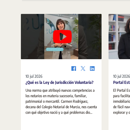
10 jul 2026
10 jul 2026
¿Qué es la Ley de Jurisdicción Voluntaria?
Portal Est
Una norma que atribuyó nuevas competencias a
El Portal E
los notarios en materia sucesoria, familiar,
para facilit
patrimonial o mercantil. Carmen Rodríguez,
inmobiliari
decana del Colegio Notarial de Murcia, nos cuenta
de fácil nav
con qué objetivo nació y a qué problemas dio
explorar y 
respuesta.
sobre la viv