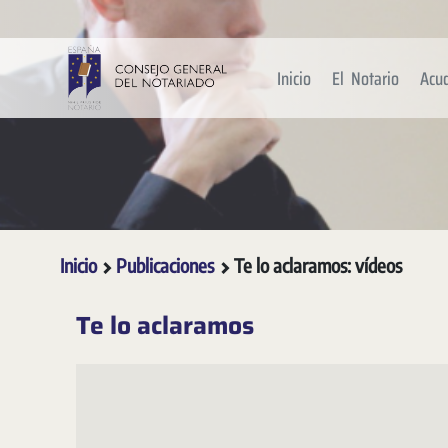
Saltar al contenido principal
Inicio
El Notario
Acu
Inicio
Publicaciones
Te lo aclaramos: vídeos
Te lo aclaramos