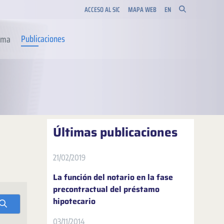
ACCESO AL SIC
MAPA WEB
EN
Publicaciones
orma
Últimas publicaciones
21/02/2019
La función del notario en la fase
precontractual del préstamo
hipotecario
03/11/2014