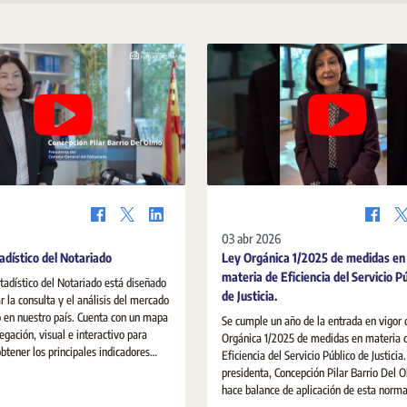
03 abr 2026
adístico del Notariado
Ley Orgánica 1/2025 de medidas en
materia de Eficiencia del Servicio P
stadístico del Notariado está diseñado
de Justicia.
ar la consulta y el análisis del mercado
o en nuestro país. Cuenta con un mapa
Se cumple un año de la entrada en vigor 
egación, visual e interactivo para
Orgánica 1/2025 de medidas en materia 
obtener los principales indicadores
Eficiencia del Servicio Público de Justicia
ienda.
presidenta, Concepción Pilar Barrio Del 
hace balance de aplicación de esta norma