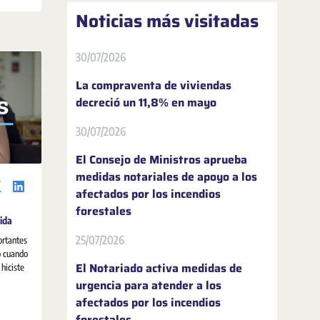
 de los
Noticias más visitadas
olución
30/07/2026
La compraventa de viviendas
decreció un 11,8% en mayo
30/07/2026
El Consejo de Ministros aprueba
medidas notariales de apoyo a los
afectados por los incendios
forestales
ida
25/07/2026
rtantes
o cuando
El Notariado activa medidas de
hiciste
urgencia para atender a los
afectados por los incendios
forestales