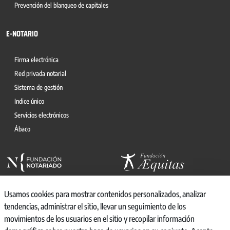
Prevención del blanqueo de capitales
E-NOTARIO
Firma electrónica
Red privada notarial
Sistema de gestión
Indice único
Servicios electrónicos
Ábaco
Usamos cookies para mostrar contenidos personalizados, analizar
tendencias, administrar el sitio, llevar un seguimiento de los
movimientos de los usuarios en el sitio y recopilar información
© 2026, CONSEJO GENERAL DEL NOTARIO