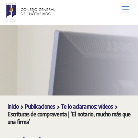
Saltar al contenido principal
Inicio
Publicaciones
Te lo aclaramos: vídeos
Escrituras de compraventa | ‘El notario, mucho más que
una firma’