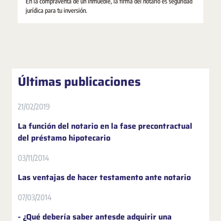
En la compraventa de un inmueble, la firma del notario es seguridad
jurídica para tu inversión.
Últimas publicaciones
21/02/2019
La función del notario en la fase precontractual
del préstamo hipotecario
03/11/2014
Las ventajas de hacer testamento ante notario
07/03/2014
- ¿Qué debería saber antesde adquirir una