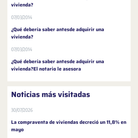
vivienda?
07/03/2014
¿Qué debería saber antesde adquirir una
vivienda?
07/03/2014
¿Qué debería saber antesde adquirir una
vivienda?El notario le asesora
Noticias más visitadas
30/07/2026
La compraventa de viviendas decreció un 11,8% en
mayo