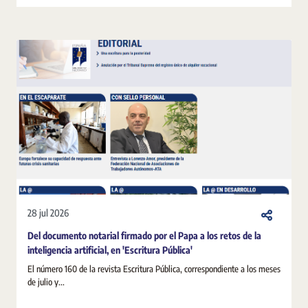
28 jul 2026
Del documento notarial firmado por el Papa a los retos de la
inteligencia artificial, en 'Escritura Pública'
El número 160 de la revista Escritura Pública, correspondiente a los meses
de julio y...