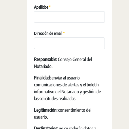
Requerido
Apellidos
Requerido
Dirección de email
Responsable:
Consejo General del
Notariado.
Finalidad:
enviar al usuario
comunicaciones de alertas y el boletín
informativo del Notariado y gestión de
las solicitudes realizadas.
Legitimación:
consentimiento del
usuario.
Destinatarios:
no se cederán datos a