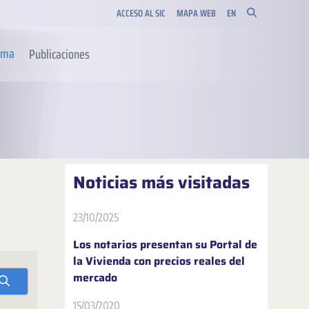
ACCESO AL SIC
MAPA WEB
EN
orma
Publicaciones
Noticias más visitadas
23/10/2025
Los notarios presentan su Portal de
la Vivienda con precios reales del
mercado
15/03/2020