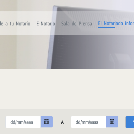
El Notariado inf
de a tu Notario
E-Notario
Sala de Prensa
A