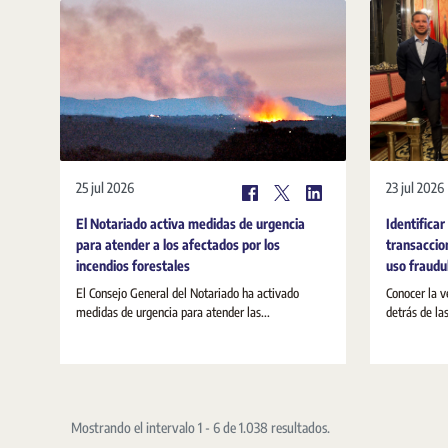
25 jul 2026
23 jul 2026
El Notariado activa medidas de urgencia
Identificar
para atender a los afectados por los
transaccio
incendios forestales
uso fraudul
El Consejo General del Notariado ha activado
Conocer la v
medidas de urgencia para atender las...
detrás de la
Mostrando el intervalo 1 - 6 de 1.038 resultados.