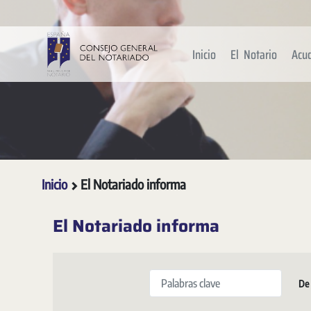
Saltar al contenido principal
Inicio
El Notario
Acu
Inicio
El Notariado informa
El Notariado informa
Palabras clave
De