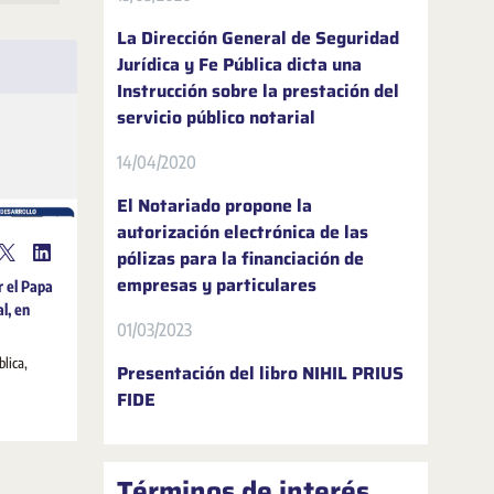
La Dirección General de Seguridad
Jurídica y Fe Pública dicta una
Instrucción sobre la prestación del
servicio público notarial
14/04/2020
El Notariado propone la
autorización electrónica de las
pólizas para la financiación de
empresas y particulares
r el Papa
al, en
01/03/2023
blica,
Presentación del libro NIHIL PRIUS
FIDE
Términos de interés