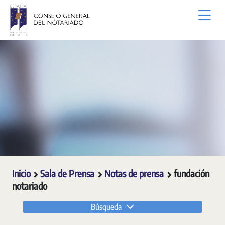
Saltar al contenido principal
Inicio
Sala de Prensa
Notas de prensa
fundación
notariado
Búsqueda