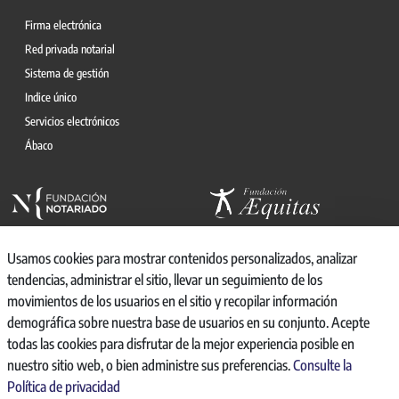
Firma electrónica
Red privada notarial
Sistema de gestión
Indice único
Servicios electrónicos
Ábaco
Usamos cookies para mostrar contenidos personalizados, analizar
tendencias, administrar el sitio, llevar un seguimiento de los
movimientos de los usuarios en el sitio y recopilar información
© 2026, CONSEJO GENERAL DEL NOTARIO
demográfica sobre nuestra base de usuarios en su conjunto. Acepte
CANAL INTERNO DE INFORMACIÓN
todas las cookies para disfrutar de la mejor experiencia posible en
REGISTRO DE ACTIVIDADES DE TRATAMIENTO
nuestro sitio web, o bien administre sus preferencias.
Consulte la
AVISO LEGAL
Política de privacidad