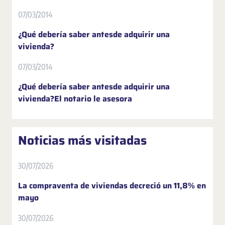
07/03/2014
¿Qué debería saber antesde adquirir una
vivienda?
07/03/2014
¿Qué debería saber antesde adquirir una
vivienda?El notario le asesora
Noticias más visitadas
30/07/2026
La compraventa de viviendas decreció un 11,8% en
mayo
30/07/2026