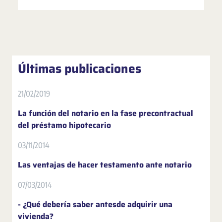
Últimas publicaciones
21/02/2019
La función del notario en la fase precontractual
del préstamo hipotecario
03/11/2014
Las ventajas de hacer testamento ante notario
07/03/2014
- ¿Qué debería saber antesde adquirir una
vivienda?