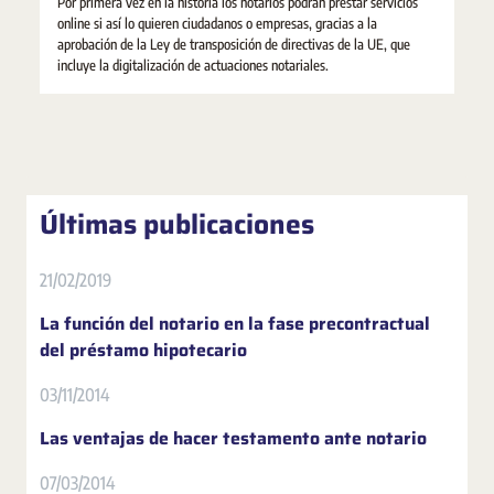
Por primera vez en la historia los notarios podrán prestar servicios
online si así lo quieren ciudadanos o empresas, gracias a la
aprobación de la Ley de transposición de directivas de la UE, que
incluye la digitalización de actuaciones notariales.
Últimas publicaciones
21/02/2019
La función del notario en la fase precontractual
del préstamo hipotecario
03/11/2014
Las ventajas de hacer testamento ante notario
07/03/2014