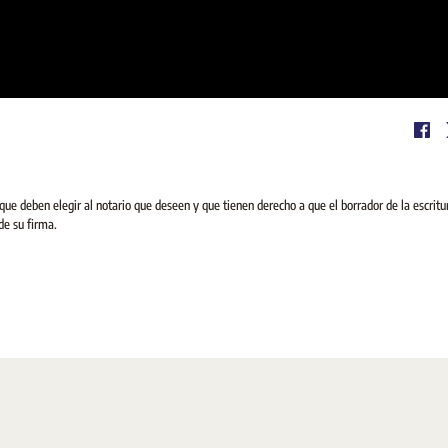
ue deben elegir al notario que deseen y que tienen derecho a que el borrador de la escritu
de su firma.