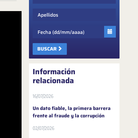
Apellidos
Fecha
BUSCAR
Información
relacionada
16/07/2026
Un dato fiable, la primera barrera
frente al fraude y la corrupción
02/07/2026