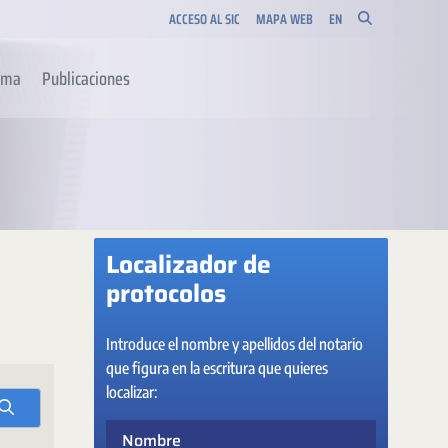
ACCESO AL SIC
MAPA WEB
EN
orma
Publicaciones
Localizador de
protocolos
Introduce el nombre y apellidos del notario
que figura en la escritura que quieres
localizar:
Nombre