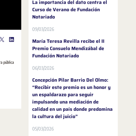
La importancia del dato centra el
Curso de Verano de Fundación
Notariado
09/03/2026
María Teresa Revilla recibe el II
Premio Consuelo Mendizábal de
Fundación Notariado
ra pública
06/03/2026
Concepción Pilar Barrio Del Olmo:
“Recibir este premio es un honor y
un espaldarazo para seguir
impulsando una mediación de
calidad en un país donde predomina
la cultura del juicio”
05/03/2026