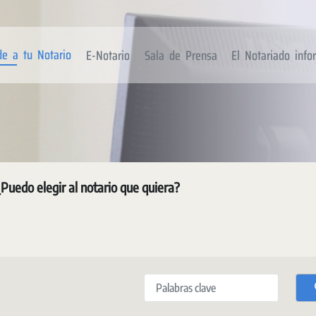
de a tu Notario
E-Notario
Sala de Prensa
El Notariado inf
¿Puedo elegir al notario que quiera?
Palabras clave