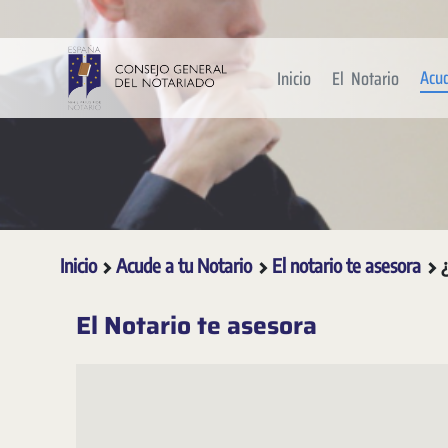
Saltar al contenido principal
Acu
Inicio
El Notario
Inicio
Acude a tu Notario
El notario te asesora
El Notario te asesora