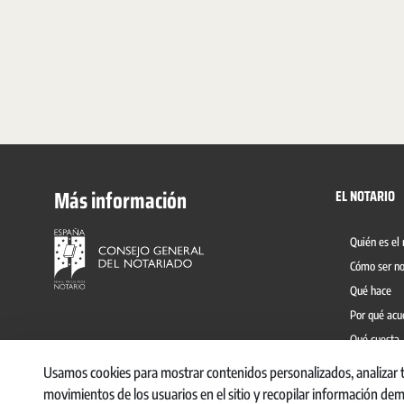
Más información
EL NOTARIO
Quién es el 
Cómo ser no
Qué hace
Por qué acu
Qué cuesta
Prevención 
Usamos cookies para mostrar contenidos personalizados, analizar ten
movimientos de los usuarios en el sitio y recopilar información de